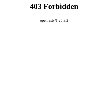
网站首页
公司简介
产品资讯
产品展示
售后服务
营销网络
企业文化
联系我们